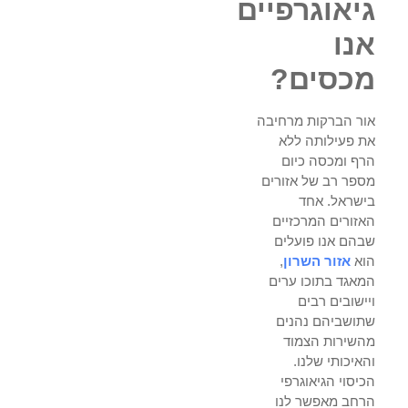
גיאוגרפיים
אנו
מכסים?
אור הברקות מרחיבה
את פעילותה ללא
הרף ומכסה כיום
מספר רב של אזורים
בישראל. אחד
האזורים המרכזיים
שבהם אנו פועלים
הוא
אזור השרון
,
המאגד בתוכו ערים
ויישובים רבים
שתושביהם נהנים
מהשירות הצמוד
והאיכותי שלנו.
הכיסוי הגיאוגרפי
הרחב מאפשר לנו