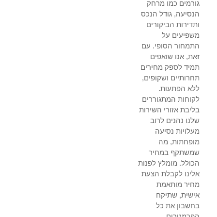
גורמים כמו מרחק
הנסיעה, גודל הנכס
ותדירות הביקורים
משפיעים על
התמחור הסופי. עם
זאת, אנו שואפים
תמיד לספק מחירים
תחרותיים ושקופים,
ללא הפתעות.
לקוחות המתגוררים
בליבת אזורי השירות
שלנו נהנים לרוב
מעלויות נסיעה
מופחתות, מה
שמשתקף במחיר
הכולל. מומלץ לפנות
אלינו לקבלת הצעת
מחיר מותאמת
אישית, שתיקח
בחשבון את כל
הפרמטרים