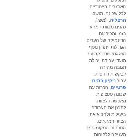
האתגרים הייחודיים
לכל שכונה. תושבי
הרצליה
, למשל,
נהנים מצוות המגיע
בזמן ומכיר את
הדינמיקה של הערים
הגדולות. יתרון נוסף
הוא גמישות בקביעת
מועדי עבודה ויכולת
תגובה מהירה
לבקשות דחופות.
עבור
ניקיון בתים
פרטיים
, הכרות עם
שכונה ספציפית
מאפשרת לצוות
לתכנן את העבודה
ביעילות ולהביא את
הציוד המתאים.
הנוכחות המקומית גם
מעניקה ללקוחות