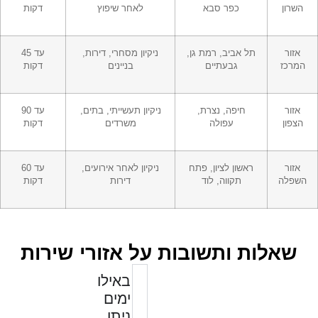
השרון
כפר סבא
לאחר שיפוץ
דקות
אזור
תל אביב, רמת גן,
ניקיון מסחרי, דירות,
עד 45
המרכז
גבעתיים
בניינים
דקות
אזור
חיפה, נצרת,
ניקיון תעשייתי, בתים,
עד 90
הצפון
עפולה
משרדים
דקות
אזור
ראשון לציון, פתח
ניקיון לאחר אירועים,
עד 60
השפלה
תקווה, לוד
דירות
דקות
שאלות ותשובות על אזורי שירות
באילו
ימים
ניתן