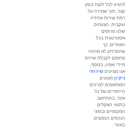
להגיע לכל לקוח בזמן
קצר, תוך שמירה על
רמת שירות אחידה
ועקבית. הצוותים
שלנו פרוסים
אסטרטגית בכל
האזורים, כך
שהמרחק לא מהווה
מחסום לקבלת שירות
מיידי ואמין. בנוסף,
אנו מציעים
שירותי
ניקיון
מגוונים
המותאמים לצרכים
הייחודיים של כל
אזור, בהתחשב
בתנאי האקלים
המקומיים ובסוגי
הנכסים הנפוצים
באזור.