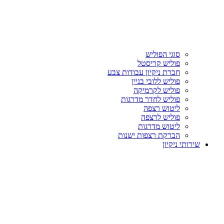
סוגי הפוליש
פוליש קריסטל
חברת ניקיון עבודות צבע
פוליש ללובי בניין
פוליש לקרמיקה
פוליש לחדר מדרגות
ליטוש רצפה
פוליש לרצפה
ליטוש מדרגות
הברקת רצפות ישנות
שירותי ניקיון