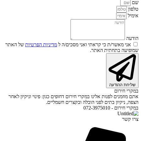
שם
טלפון
אימיל
הודעה
אני מאשר/ת כי קראתי ואני מסכים/ה ל
מדיניות הפרטיות
של האתר
שמופיעה בתחתית האתר.
שליחת ההודעה
במקרי חירום
אתם מוזמנים לפנות אלינו במקרי חירום דחופים כגון: פינוי וניקיון לאחר
הצפה, ניקיון בתים לפני הובלה ובקצרים חשמליים.
במקרי חירום - 072-3975010
צרו קשר