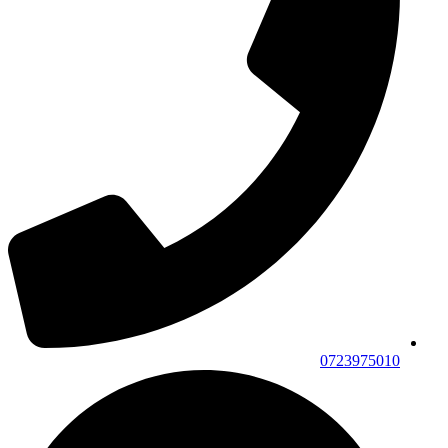
0723975010