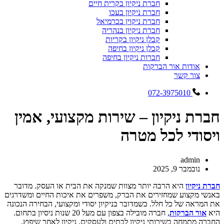
חברת ניקיון בקרית חיים
חברת ניקיון בעכו
חברת ניקוין בכרמיאל
חברת ניקיון בנהריה
קבלן ניקיון בקריות
קבלן ניקיון בחיפה
חברות ניקיון בחיפה
אודות אור הברקות
צור קשר
072-3975010
חברת ניקיון – שירות מקצועי, אמין
ויסודי לכל מטרה
admin
נובמבר 9, 2025
חברת ניקיון
היא הרבה יותר מצוות שמנקה את הבית או העסק. מדובר
באנשי מקצוע שמחזירים את הברק, משפרים את איכות החיים ומשדרגים
את המראה של כל חלל.
כשמדובר בניקיון יסודי ומקצועי, הבחירה הנכונה
היא
אור הברקות
, חברה מובילה בצפון עם מעל 20 שנות ניסיון בתחום.
החברה מתמחה בשירותי ניקיון לבתים ולעסקים, ניקיון לאחר שיפוץ,