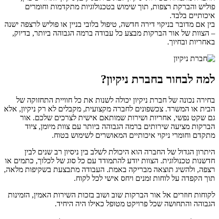
פוליש והברקת רצפות, תוך שימוש בטכנולוגיות מתקדמות וחומרים
איכותיים בלבד.
בין אם מדובר בניקוי דירה חדשה, טיפול בלובי בניין או פוליש לרצפה ישנה
– הצוות של אור הברקות מבצע כל עבודה ברמה הגבוהה ביותר, בדיוק,
באחריות ובחיוך.
למה לבחור בחברת ניקיון?
בחירה נכונה של
חברת ניקיון יכולה לשנות את כל חוויית התחזוקה של
הבית או המשרד. צכשפונים לחברה מקצועית, מקבלים לא רק ניקיון, אלא
גם שקט נפשי, אחריות ושירות שמותאם אישית לצרכים שלכם. אור
הברקות מציעה שירותים ברמה הגבוהה ביותר עם צוות מיומן, ציוד
מתקדם וחומרי ניקוי איכותיים המאושרים לשימוש בטוח.
היתרון הגדול של החברה הוא היכולת לשלב בין ניסיון רב שנים לבין
חדשנות טכנולוגית. הצוות יודע להתמודד עם כל סוג של לכלוך, כתמים או
רצפה, ולהשיג תוצאה מבריקה באמת. העבודה מתבצעת בשקיפות מלאה,
תוך הקפדה על לוחות זמנים ויחס אישי לכל לקוח.
לקוחות חוזרים אל אור הברקות
שוב ושוב בזכות השירות האמין, הזמינות
הגבוהה והתחושה שכל פרויקט מטופל כאילו היה היחיד.