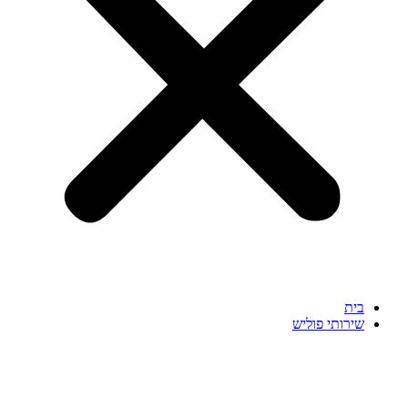
בית
שירותי פוליש