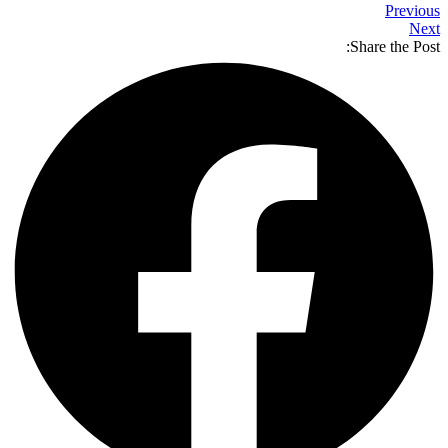
Previous
Next
Share the Post: