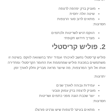
מעניק ברק יפהפה לרצפה
שיטה זולה יחסית
מתאים לרוב סוגי הרצפות
חסרונות:
הווקס רגיש לשריטות ולכתמים
מצריך חידוש תקופתי
2. פוליש קריסטלי
פוליש קריסטלי נחשב לאיכותי ועמיד יותר בהשוואה לווקס. בשיטה זו
משתמשים במכונת פוליש שמחממת את החומר הקריסטלי ומחדירה
אותו אל תוך המרצפות, מה שיוצר מראה מבריק וחלק לאורך זמן.
יתרונות:
עמידות גבוהה לאורך שנים
מעניק לרצפה ברק עמוק וטבעי
יוצר שכבת הגנה מפני כתמים ושריטות
חסרונות:
מתאים בעיקר לרצפות שיש וגרניט פורצלן