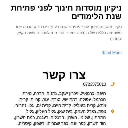
ניקיון מוסדות חינוך לפני פתיחת
שנת הלימודים
ניקיון מוסדות חינוך לפני פתיחת שנת הלימודים דורש הרבה יותר
משטיפה כללית של הרצפה וסידור הכיתות. לאחר חופשת הקיץ,
עבודות
Read More
צרו קשר
0723975010
חיפה, כרמאיל, זיכרון יעקב, נתניה, חדרה, טירת
הכרמל, עפולה, רמת ישי, נצרת, יגור, קריות, קרית
אתא, קרית ביאליק, קרית חיים, קרית ים, עכו, נהריה,
צפת, מגדל העמק, בית שאן, גליל העליון, גליל
התחתון, שלומי, השרון, הרצליה, רעננה, רמת השרון,
הוד השרון, כפר יונה, כפר שמריהו, רשפון, קיסריה,