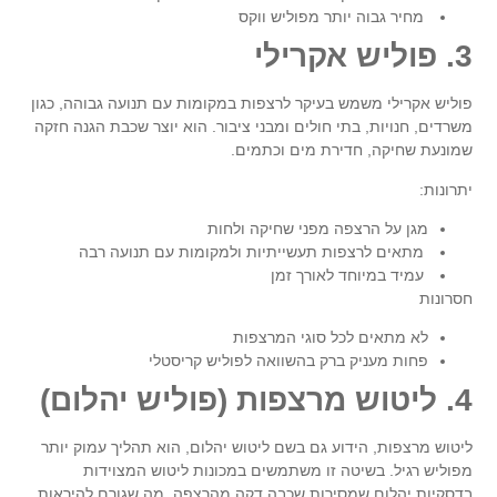
מחיר גבוה יותר מפוליש ווקס
3. פוליש אקרילי
פוליש אקרילי משמש בעיקר לרצפות במקומות עם תנועה גבוהה, כגון
משרדים, חנויות, בתי חולים ומבני ציבור. הוא יוצר שכבת הגנה חזקה
שמונעת שחיקה, חדירת מים וכתמים.
יתרונות:
מגן על הרצפה מפני שחיקה ולחות
מתאים לרצפות תעשייתיות ולמקומות עם תנועה רבה
עמיד במיוחד לאורך זמן
חסרונות
לא מתאים לכל סוגי המרצפות
פחות מעניק ברק בהשוואה לפוליש קריסטלי
4. ליטוש מרצפות (פוליש יהלום)
ליטוש מרצפות, הידוע גם בשם
ליטוש יהלום
, הוא תהליך עמוק יותר
מפוליש רגיל. בשיטה זו משתמשים במכונות ליטוש המצוידות
בדסקיות יהלום שמסירות שכבה דקה מהרצפה, מה שגורם להיראות