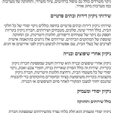
ניקוי משרדים כולל גם טיפול ברהיטים, ציוד משרדי, ותחזוקה של מערכות
כמו מערכות מיזוג אוויר.
שירותי ניקיון דירות ובתים פרטיים
שירותי ניקיון דירות ובתים פרטיים בחיפה כוללים ניקוי יסודי של כל חלקי
הבית, כולל חדרי שינה, סלונים, מטבחים ושירותים. חברת ניקיון בקריות
תספק גם ניקוי של שטיחים וריפודים, חלונות וויטרינות, וכן תחזוקה
שוטפת של המתקנים הביתיים. שירותים אלו ניתנים בהתאמה אישית
לצרכים של בעלי הבית, עם אפשרות לביצוע ניקיון לפני אירועים או חגים.
ניקיון אחרי שיפוצים ובנייה
ניקיון אחרי שיפוצים ובנייה הוא שירות חשוב שמספקת חברת ניקיון
בקריות. שירות זה כולל הסרת שאריות בנייה, חומרי צבע ואבק, ניקוי
יסודי של כל משטחי הבית, ורחיצת חלונות וויטרינות. חברת ניקיון
מקצועית בקריות משתמשת בציוד ובחומרים מתקדמים כדי להבטיח
שהנכס יחזור למצבו המקורי לאחר סיום השיפוצים או הבנייה.
ניקיון יסודי ומעמיק
כולל שירותים ותחזוקה
ניקיון יסודי ומעמיק הוא חלק בלתי נפרד מהשירותים שמספקת חברת