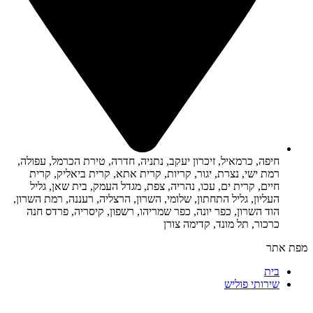
חיפה, כרמאיל, זיכרון יעקב, נתניה, חדרה, טירת הכרמל, עפולה,
רמת ישי, נצרת, יגור, קריות, קרית אתא, קרית ביאליק, קרית
חיים, קרית ים, עכו, נהריה, צפת, מגדל העמק, בית שאן, גליל
העליון, גליל התחתון, שלומי, השרון, הרצליה, רעננה, רמת השרון,
הוד השרון, כפר יונה, כפר שמריהו, רשפון, קיסריה, פרדס חנה
כרכור, תל מונד, קדימה צורן
מפת אתר
בית
שירותי פוליש