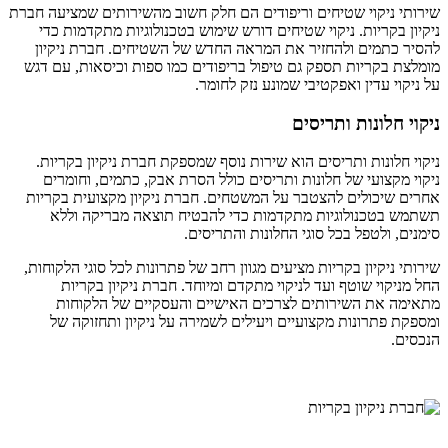
שירותי ניקוי שטיחים וריפודים הם חלק חשוב מהשירותים שמציעה חברת
ניקיון בקריות. ניקוי שטיחים דורש שימוש בטכנולוגיות מתקדמות כדי
להסיר כתמים ולהחזיר את המראה החדש של השטיחים. חברת ניקיון
מומלצת בקריות תספק גם טיפול בריפודים כמו ספות וכיסאות, עם דגש
על ניקוי עדין ואפקטיבי שמונע נזק לחומר.
ניקוי חלונות ותריסים
ניקוי חלונות ותריסים הוא שירות נוסף שמספקת חברת ניקיון בקריות.
ניקוי מקצועי של חלונות ותריסים כולל הסרת אבק, כתמים, וחומרים
אחרים שיכולים להצטבר על המשטחים. חברת ניקיון מקצועית בקריות
תשתמש בטכנולוגיות מתקדמות כדי להבטיח תוצאה מבריקה וללא
סימנים, ולטפל בכל סוגי החלונות והתריסים.
שירותי ניקיון בקריות מציעים מגוון רחב של פתרונות לכל סוגי הלקוחות,
החל מניקוי שוטף ועד לניקוי מתקדם ומיוחד. חברת ניקיון בקריות
מתאימה את השירותים לצרכים האישיים והעסקיים של הלקוחות
ומספקת פתרונות מקצועיים ויעילים לשמירה על ניקיון ותחזוקה של
הנכסים.