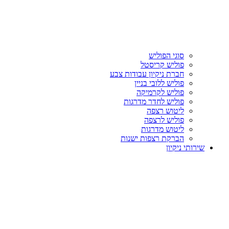
סוגי הפוליש
פוליש קריסטל
חברת ניקיון עבודות צבע
פוליש ללובי בניין
פוליש לקרמיקה
פוליש לחדר מדרגות
ליטוש רצפה
פוליש לרצפה
ליטוש מדרגות
הברקת רצפות ישנות
שירותי ניקיון