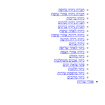
חברת ניקיון בחיפה
חברת ניקיון אחרי שיפוץ
ניקיון בריכות
חברת ניקיון לבתים
חברת ניקיון בניינים
ניקיון לאחר שיפוץ
ניקיון דירות אחרי שיפוץ
ניקיון דירה חדשה
ניקיון בתים
ניקוי לאחר שריפה
ניקיון אחרי הצפה
ניקוי מקלט
ניקוי אבנים משתלבות
פינוי צואת יונים
ניקוי חלונות
ניקוי מרפסת שירות
ניקוי מרזבים
אזורי שירות