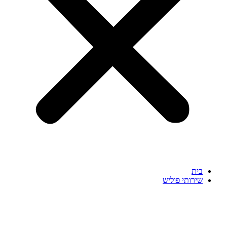
בית
שירותי פוליש