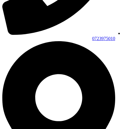
0723975010