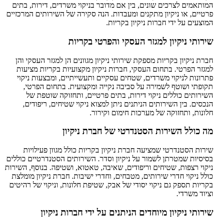
המותאמים לצרכים שונים, בין אם מדובר בניקוי משרדים, דירות, בתים
פרטיים, או ניקיון מתקנים ומעבדות. הנה סקירה של השירותים המרכזיים
המוצעים על ידי חברות ניקיון בקריות.
שירותי ניקיון למגזר העסקי והפרטי בקריות
חברת ניקיון בקריות מספקת שירותי ניקיון מגוונים הן למגזר העסקי והן
למגזר הפרטי. בתחום העסקי, חברות ניקיון מקצועיות בקריות מציעות
פתרונות לניקוי משרדים, שטחים עסקיים ותעשייתיים, ומבצעות ניקוי
תקופתי ושוטף לשמירה על סביבה נקייה ומקצועית. בתחום הפרטי,
השירותים כוללים ניקוי דירות, בתים פרטיים, ותחזוקה שוטפת של
הנכסים. בין השירותים הניתנים ניתן למצוא ניקוי שטיחים, ריפודים,
חלונות, ותחזוקה של מערכות חימום וקירור.
מה כולל השירות הסטנדרטי של חברת ניקיון
שירות הסטנדרטי שמציעה חברת ניקיון בקריות כולל מגוון פעילויות
בסיסיות שמטרתן לשמור על ניקיון וסדר. השירותים הסטנדרטיים כוללים
ניקוי רצפות, שטיחים וריפודים, שאיבה, טאטוא, ושטיפה. בנוסף, השירות
כולל ניקוי חדרי שירותים, מטבחים, וחדרי ישיבות. חברת ניקיון מומלצת
בקריות תספק גם ניקוי יסודי של אבק, שטיפת חלונות, וניקוי של רהיטים
וציוד משרדי.
שירותי ניקיון מיוחדים הניתנים על ידי חברות ניקיון