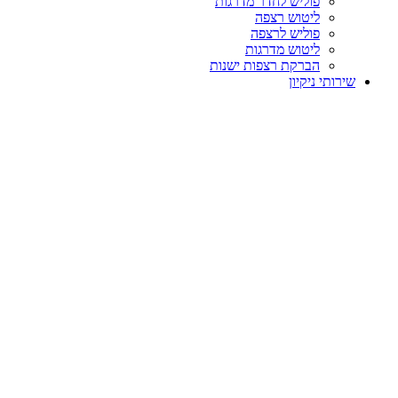
פוליש לחדר מדרגות
ליטוש רצפה
פוליש לרצפה
ליטוש מדרגות
הברקת רצפות ישנות
שירותי ניקיון