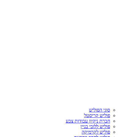
סוגי הפוליש
פוליש קריסטל
חברת ניקיון עבודות צבע
פוליש ללובי בניין
פוליש לקרמיקה