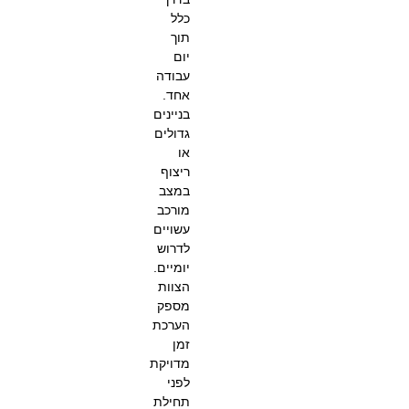
כלל
תוך
יום
עבודה
אחד.
בניינים
גדולים
או
ריצוף
במצב
מורכב
עשויים
לדרוש
יומיים.
הצוות
מספק
הערכת
זמן
מדויקת
לפני
תחילת