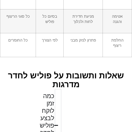
אטימה
מניעת חדירת
בסיום כל
כל סוגי הריצוף
והגנה
לחות ולכלוך
פוליש
החלפת
פתרון לנזק מבני
לפי הצורך
כל החומרים
ריצוף
שאלות ותשובות על פוליש לחדר
מדרגות
כמה
זמן
לוקח
לבצע
פוליש