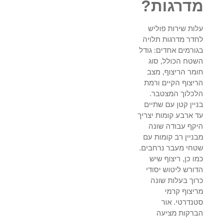
מדרגות?
עלות שירות פוליש
לחדר מדרגות תלויה
בגורמים אחדים: גודל
השטח הכולל, סוג
חומר הריצוף, מצב
הריצוף הקיים ורמת
הלכלוך המצטבר.
בניין קטן עם שתיים
עד ארבע קומות יצריך
היקף עבודה שונה
מבניין רב קומות עם
שטחי מעבר נרחבים.
כמו כן, ריצוף שיש
הדורש ליטוש יסודי
כרוך בעלות שונה
מריצוף קרמי
סטנדרטי. אור
הברקות מציעה