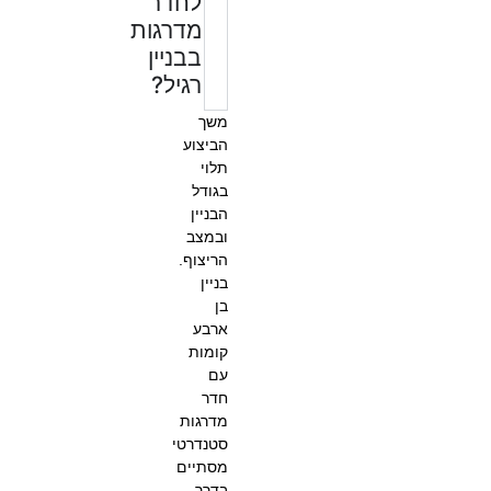
לחדר
מדרגות
בבניין
רגיל?
משך
הביצוע
תלוי
בגודל
הבניין
ובמצב
הריצוף.
בניין
בן
ארבע
קומות
עם
חדר
מדרגות
סטנדרטי
מסתיים
בדרך