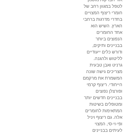
לטפל במגוון רחב של
חומרי ריצוף המצויים
בחדרי מדרגות ברחבי
הארץ. השיש הוא
אחד החומרים
הנפוצים ביותר
בבניינים ותיקים,
ודורש כלים ייעודיים
לליטוש ולהגנה.
גרניט ואבן טבעית
מצריכים גישה שונה
המשמרת את מרקמם
הייחודי. ריצוף קרמי
ופורצלן נפוצים
בבניינים חדשים יותר
ומטופלים בשיטות
המתאימות לחומרים
אלה. גם ריצוף ויניל
ופי-וי-סי, המצוי
לעיתים בבניינים