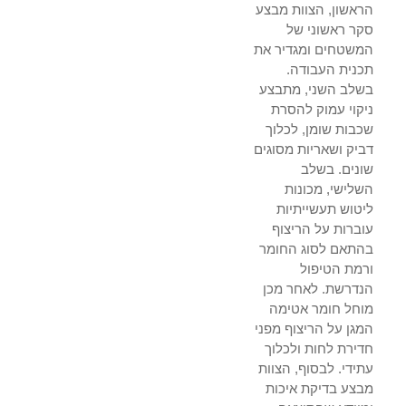
הראשון, הצוות מבצע
סקר ראשוני של
המשטחים ומגדיר את
תכנית העבודה.
בשלב השני, מתבצע
ניקוי עמוק להסרת
שכבות שומן, לכלוך
דביק ושאריות מסוגים
שונים. בשלב
השלישי, מכונות
ליטוש תעשייתיות
עוברות על הריצוף
בהתאם לסוג החומר
ורמת הטיפול
הנדרשת. לאחר מכן
מוחל חומר אטימה
המגן על הריצוף מפני
חדירת לחות ולכלוך
עתידי. לבסוף, הצוות
מבצע בדיקת איכות