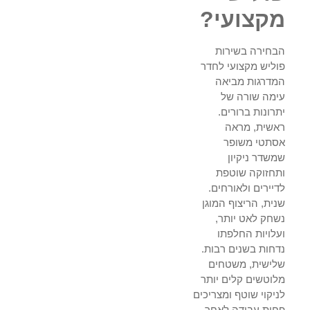
מקצועי?
הבחירה בשירות
פוליש מקצועי לחדר
המדרגות מביאה
עימה שורה של
יתרונות ברורים.
ראשית, מראה
אסתטי משופר
שמשדר ניקיון
ותחזוקה שוטפת
לדיירים ולאורחים.
שנית, הריצוף המוגן
נשחק לאט יותר,
ועלויות החלפתו
נדחות בשנים רבות.
שלישית, משטחים
מלוטשים קלים יותר
לניקוי שוטף ומצריכים
פחות עבודה לאחר