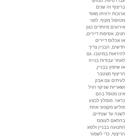
עברו טיפול ממוקד
בריצוף זה שנים
ארוכות ירוויחו מאוד
מטיפול מקיף. לפני
אירועים מיוחדים כגון
חגים, אסיפות דיירים,
או אכלוס דיירים
חדשים, הבניין צריך
להיראות במיטבו. גם
לאחר עבודות בנייה
או שיפוץ בבניין,
הריצוף מצטבר
לעיתים עם אבק
ושאריות שניקוי רגיל
אינו מטפל בהם
כראוי. מומלץ לבצע
פוליש מקצועי אחת
לשנה עד שנתיים,
בהתאם לעומס
התנועה בבניין ולסוג
הריצוף, כדי לשמור