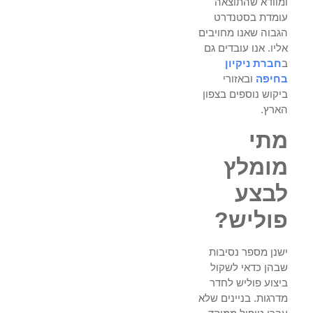
ומוודא שהתוצאה
עומדת בסטנדרט
הגבוה שאנו מחויבים
אליו. אנו עובדים גם
ב
חברת ניקיון
בחיפה
ובאזורי
ביקוש נוספים בצפון
הארץ.
מתי
מומלץ
לבצע
פוליש?
ישנן מספר נסיבות
שבהן כדאי לשקול
ביצוע פוליש לחדר
מדרגות. בניינים שלא