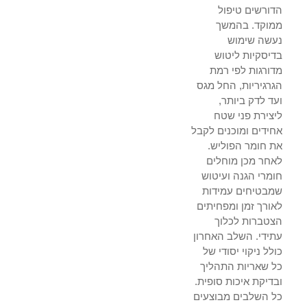
הדורשים טיפול
ממוקד. בהמשך
נעשה שימוש
בדיסקיות ליטוש
מדורגות לפי רמת
הגרגיריות, החל מגס
ועד לדק ביותר,
ליצירת פני שטח
אחידים ומוכנים לקבל
את חומר הפוליש.
לאחר מכן מוחלים
חומרי הגנה ועיטוש
שמבטיחים עמידות
לאורך זמן ומפחיתים
הצטברות לכלוך
עתידי. השלב האחרון
כולל ניקוי יסודי של
כל שאריות התהליך
ובדיקת איכות סופית.
כל השלבים מבוצעים