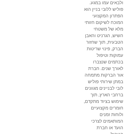
ולבאים עמו במגע.
פוליש ללובי בניין הוא
הפתרון המקצועי
המוכח לשיקום חזותי
מלא של משטחי
השיש, הגרניט והאבן
הטבעית, תוך שחזור
הברק, פינוי שריטות
עמוקות וטיפול
בכתמים שנצברו
לאורך שנים. חברת
אור הברקות מתמחה
במתן שירותי פוליש
לובי לבניינים מגוונים
ברחבי הארץ, תוך
שימוש בציוד מתקדם,
חומרים מקצועיים
ולוחות זמנים
המותאמים לצרכי
הועד או חברת