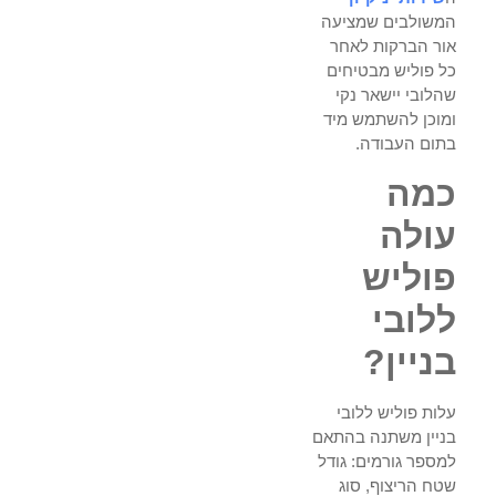
המשולבים שמציעה
אור הברקות לאחר
כל פוליש מבטיחים
שהלובי יישאר נקי
ומוכן להשתמש מיד
בתום העבודה.
כמה
עולה
פוליש
ללובי
בניין?
עלות פוליש ללובי
בניין משתנה בהתאם
למספר גורמים: גודל
שטח הריצוף, סוג