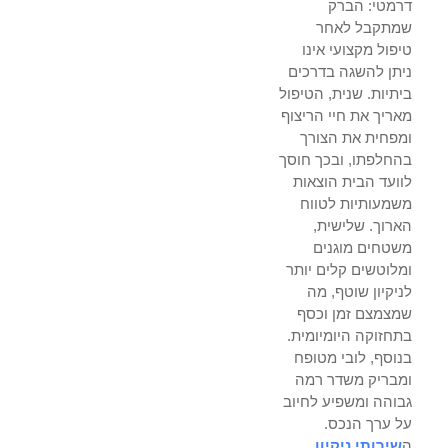
דרמטי: הברק
שמתקבל לאחר
טיפול מקצועי אינו
ניתן להשגה בדרכים
ביתיות. שנית, הטיפול
מאריך את חיי הריצוף
ומפחית את הצורך
בהחלפתו, ובכך חוסך
לוועד הבית הוצאות
משמעותיות לטווח
הארוך. שלישית,
משטחים מוגנים
ומלוטשים קלים יותר
לניקיון שוטף, מה
שמצמצם זמן וכסף
בתחזוקה היומיומית.
בנוסף, לובי מטופח
ומבריק משדר רמה
גבוהה ומשפיע לחיוב
על ערך הנכס.
ה
שירותי ניקיון