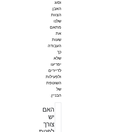
וסוג
האבן.
הצוות
שלנו
מתאם
את
שעות
העבודה
כך
שלא
יפריעו
לדיירים
ולפעילות
השוטפת
של
הבניין.
האם
יש
צורך
לפנות