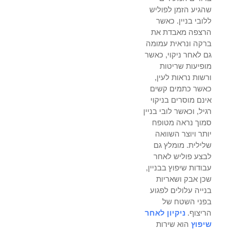
שהגיע הזמן לפוליש
ללובי בניין. כאשר
הרצפה מאבדת את
ברקה ונראית עמומה
גם לאחר ניקוי, כאשר
מופיעות שריטות
ורשות נראות לעין,
כאשר כתמים קשים
אינם מוסרים בניקוי
רגיל, וכאשר לובי בניין
סמוך נראה מטופח
יותר ויוצר השוואה
שלילית. מומלץ גם
לבצע פוליש לאחר
עבודות שיפוץ בבניין,
שכן אבק ושאריות
בנייה עלולים לפגוע
בפני השטח של
הריצוף.
ניקיון לאחר
שיפוץ
הוא שירות