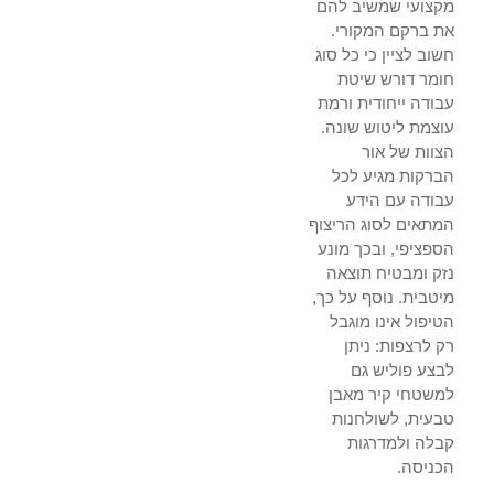
מקצועי שמשיב להם
את ברקם המקורי.
חשוב לציין כי כל סוג
חומר דורש שיטת
עבודה ייחודית ורמת
עוצמת ליטוש שונה.
הצוות של אור
הברקות מגיע לכל
עבודה עם הידע
המתאים לסוג הריצוף
הספציפי, ובכך מונע
נזק ומבטיח תוצאה
מיטבית. נוסף על כך,
הטיפול אינו מוגבל
רק לרצפות: ניתן
לבצע פוליש גם
למשטחי קיר מאבן
טבעית, לשולחנות
קבלה ולמדרגות
הכניסה.