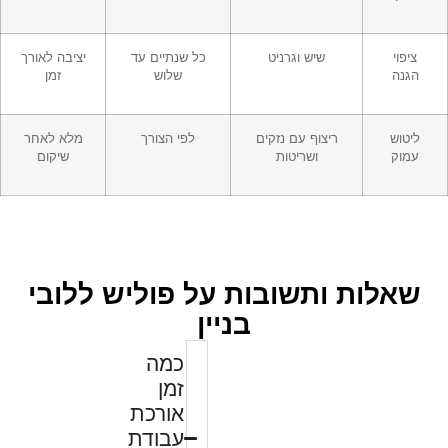
ציפוי
שיש וגרניט
כל שנתיים עד
יציבה לאורך
הגנה
שלוש
זמן
ליטוש
ריצוף עם נזקים
לפי הצורך
מלא לאחר
עמוק
ושריטות
שיקום
שאלות ותשובות על פוליש ללובי
בניין
כמה
זמן
אורכת
עבודת