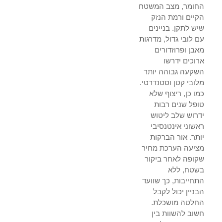
החומר, מצב המשטח
הקיים ורמת הנזק
שיש לתקן. בניינים
עם לובי גדול, מדרגות
מאבן ופרוזדורים
ארוכים ידרשו
השקעה גבוהה יותר
מלובי קטן וסטנדרטי.
כמו כן, ריצוף שלא
טופל שנים רבות
ידרוש שלב ליטוש
ראשוני אינטנסיבי
יותר. אור הברקות
מציעה הערכת מחיר
שקופה לאחר ביקור
בשטח, ללא
התחייבות, כך שוועד
הבניין יכול לקבל
החלטה מושכלת.
חשוב להשוות בין