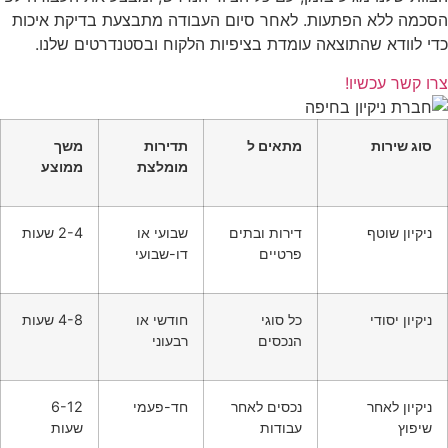
הסכמה ללא הפתעות. לאחר סיום העבודה מתבצעת בדיקת איכות
כדי לוודא שהתוצאה עומדת בציפיות הלקוח ובסטנדרטים שלנו.
צרו קשר עכשיו!
סוג שירות
מתאים ל
תדירות
משך
מומלצת
ממוצע
ניקיון שוטף
דירות ובתים
שבועי או
2-4 שעות
פרטיים
דו-שבועי
ניקיון יסודי
כל סוגי
חודשי או
4-8 שעות
הנכסים
רבעוני
ניקיון לאחר
נכסים לאחר
חד-פעמי
6-12
שיפוץ
עבודות
שעות