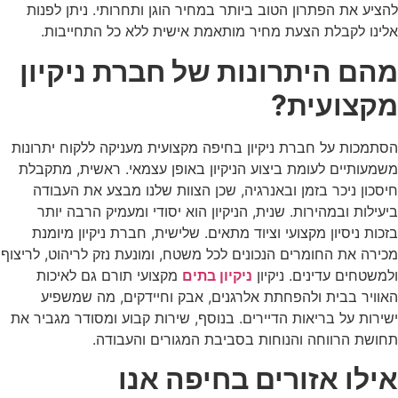
להציע את הפתרון הטוב ביותר במחיר הוגן ותחרותי. ניתן לפנות
אלינו לקבלת הצעת מחיר מותאמת אישית ללא כל התחייבות.
מהם היתרונות של חברת ניקיון
מקצועית?
הסתמכות על חברת ניקיון בחיפה מקצועית מעניקה ללקוח יתרונות
משמעותיים לעומת ביצוע הניקיון באופן עצמאי. ראשית, מתקבלת
חיסכון ניכר בזמן ובאנרגיה, שכן הצוות שלנו מבצע את העבודה
ביעילות ובמהירות. שנית, הניקיון הוא יסודי ומעמיק הרבה יותר
בזכות ניסיון מקצועי וציוד מתאים. שלישית, חברת ניקיון מיומנת
מכירה את החומרים הנכונים לכל משטח, ומונעת נזק לריהוט, לריצוף
ולמשטחים עדינים. ניקיון
ניקיון בתים
מקצועי תורם גם לאיכות
האוויר בבית ולהפחתת אלרגנים, אבק וחיידקים, מה שמשפיע
ישירות על בריאות הדיירים. בנוסף, שירות קבוע ומסודר מגביר את
תחושת הרווחה והנוחות בסביבת המגורים והעבודה.
אילו אזורים בחיפה אנו