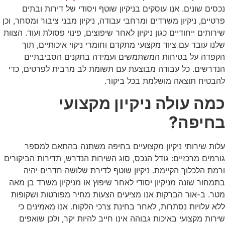
נכסים שונים. אנו עוסקים בניקיון שוטף ויסודי של דירות ובתים
פרטיים, ניקיון משרדים ומרחבי עבודה, ניקיון מבני ציבור ומסחר, וכן
שירותים ייחודיים כגון ניקיון לאחר שיפוצים, פינוי פסולת ועוד. הצוות
שלנו עובד עם ציוד מקצועי מתקדם וחומרי ניקוי איכותיים, תוך
הקפדה על בטיחות המשתמשים ועמידה בתקנים הסביבתיים
הנדרשים. כל עבודה מבוצעת עם תשומת לב מרבית לפרטים, כדי
להבטיח תוצאה מושלמת בכל ביקור.
כמה עולה ניקיון מקצועי
בחיפה?
עלות שירותי ניקיון מקצועיים בחיפה משתנה בהתאם למספר
גורמים מרכזיים: גודל הנכס, סוג השירות הנדרש, תדירות הביקורים
ורמת הלכלוך הקיימת. ניקיון שוטף לדירת שלושה חדרים יהיה
בתמחור שונה מניקיון יסודי לאחר שיפוץ או מניקיון משרד בן מאה
מטר. ב-אור הברקות אנו מציעים הצעות מחיר מפורטות ושקופות
ללא עלויות נסתרות, לאחר בחינת צרכי הלקוח. אנו מאמינים כי
שירות מקצועי באיכות גבוהה אינו חייב להיות יקר, ולכן שואפים