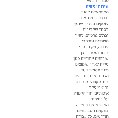
מגוון רחב של
שירותי ניקיון
המותאמים לסוגי
נכסים שונים. אנו
עוסקים בניקיון שוטף
ויסודי של דירות
ובתים פרטיים, ניקיון
משרדים ומרחבי
עבודה, ניקיון מבני
ציבור ומסחר, וכן
שירותים ייחודיים כגון
ניקיון לאחר שיפוצים,
פינוי פסולת ועוד.
הצוות שלנו עובד עם
ציוד מקצועי מתקדם
וחומרי ניקוי
איכותיים, תוך הקפדה
על בטיחות
המשתמשים ועמידה
בתקנים הסביבתיים
הנדרשים. כל עבודה