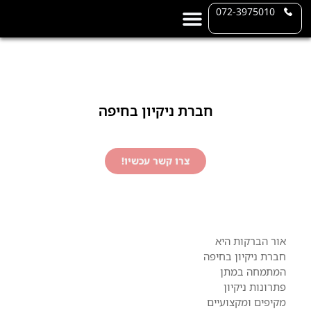
072-3975010
שירותי ניקיון
שירותי פוליש
אזורי שירות
אודות אור הברקות
חברת ניקיון בחיפה
צרו קשר עכשיו!
אור הברקות היא
חברת ניקיון בחיפה
המתמחה במתן
פתרונות ניקיון
מקיפים ומקצועיים