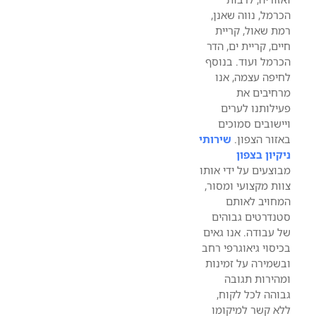
הכרמל, נווה שאנן,
רמת שאול, קריית
חיים, קריית ים, הדר
הכרמל ועוד. בנוסף
לחיפה עצמה, אנו
מרחיבים את
פעילותנו לערים
ויישובים סמוכים
באזור הצפון.
שירותי
ניקיון בצפון
מבוצעים על ידי אותו
צוות מקצועי ומסור,
המחויב לאותם
סטנדרטים גבוהים
של עבודה. אנו גאים
בכיסוי גיאוגרפי רחב
ובשמירה על זמינות
ומהירות תגובה
גבוהה לכל לקוח,
ללא קשר למיקומו