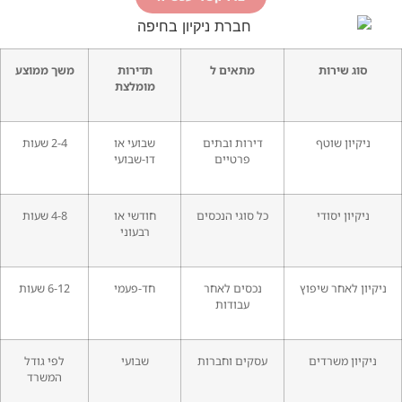
סוג שירות
מתאים ל
תדירות
משך ממוצע
מומלצת
ניקיון שוטף
דירות ובתים
שבועי או
2-4 שעות
פרטיים
דו-שבועי
ניקיון יסודי
כל סוגי הנכסים
חודשי או
4-8 שעות
רבעוני
ניקיון לאחר שיפוץ
נכסים לאחר
חד-פעמי
6-12 שעות
עבודות
ניקיון משרדים
עסקים וחברות
שבועי
לפי גודל
המשרד