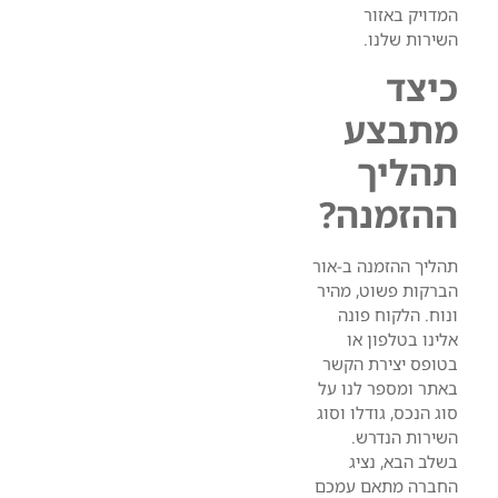
המדויק באזור
השירות שלנו.
כיצד
מתבצע
תהליך
ההזמנה?
תהליך ההזמנה ב-אור
הברקות פשוט, מהיר
ונוח. הלקוח פונה
אלינו בטלפון או
בטופס יצירת הקשר
באתר ומספר לנו על
סוג הנכס, גודלו וסוג
השירות הנדרש.
בשלב הבא, נציג
החברה מתאם עמכם