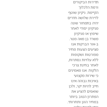
תדירות הביקורים
ורמת הלכלוך
הקיימת. ניקיון שוטף
לדירת שלושה חדרים
יהיה בתמחור שונה
מניקיון יסודי לאחר
שיפוץ או מניקיון
משרד בן מאה מטר.
ב-אור הברקות אנו
מציעים הצעות מחיר
מפורטות ושקופות
ללא עלויות נסתרות,
לאחר בחינת צרכי
הלקוח. אנו מאמינים
כי שירות מקצועי
באיכות גבוהה אינו
חייב להיות יקר, ולכן
שואפים להציע את
הפתרון הטוב ביותר
במחיר הוגן ותחרותי.
ניתן לפנות אלינו