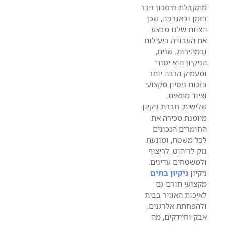
מתקבלת חיסכון ניכר
בזמן ובאנרגיה, שכן
הצוות שלנו מבצע
את העבודה ביעילות
ובמהירות. שנית,
הניקיון הוא יסודי
ומעמיק הרבה יותר
בזכות ניסיון מקצועי
וציוד מתאים.
שלישית, חברת ניקיון
מיומנת מכירה את
החומרים הנכונים
לכל משטח, ומונעת
נזק לריהוט, לריצוף
ולמשטחים עדינים.
ניקיון
ניקיון בתים
מקצועי תורם גם
לאיכות האוויר בבית
ולהפחתת אלרגנים,
אבק וחיידקים, מה