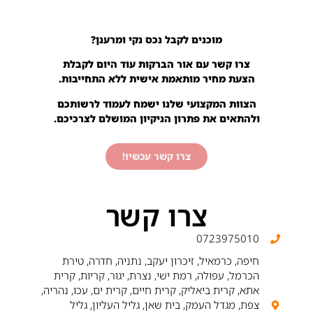
מוכנים לקבל נכס נקי ומרענן?
צרו קשר עם אור הברקות עוד היום לקבלת
הצעת מחיר מותאמת אישית ללא התחייבות.
הצוות המקצועי שלנו ישמח לעמוד לרשותכם
ולהתאים את פתרון הניקיון המושלם לצרכיכם.
צרו קשר עכשיו!
צרו קשר
0723975010
חיפה, כרמאיל, זיכרון יעקב, נתניה, חדרה, טירת
הכרמל, עפולה, רמת ישי, נצרת, יגור, קריות, קרית
אתא, קרית ביאליק, קרית חיים, קרית ים, עכו, נהריה,
צפת, מגדל העמק, בית שאן, גליל העליון, גליל