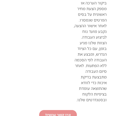
ביקור הערכה או
מספק הצעת מחיר
ראשונית על בסיס
הפרטים שנמסרו.
לאחר אישור ההצעה,
נקבע מועד נוח
לביצוע העבודה.
הצוות שלנו מגיע
בזמן, עם כל הציוד
הנדרש, ומבצע את
העבודה לפי הסכמה
ללא הפתעות. לאחר
סיום העבודה
מתבצעת בדיקת
איכות כדי לוודא
שהתוצאה עומדת
בציפיות הלקוח
ובסטנדרטים שלנו.
צרו קשר עכשיו!