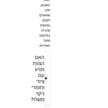
השבוע,
ולכן
שואפים
לספק
גמישות
מרבית
בתיאום
מועד
השירות.
האם
הצוות
מגיע
עם
ציוד
וחומרי
ניקוי
משלו?