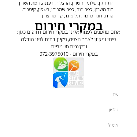
התחתון, שלומי, השרון, הרצליה, רעננה, רמת השרון,
הוד השרון, כפר יונה, כפר שמריהו, רשפון, קיסריה,
פרדס חנה כרכור, תל מונד, קדימה צורן
במקרי חירום
אתם מוזמנים לפנות אלינו במקרי חירום דחופים כגון:
פינוי וניקיון לאחר הצפה, ניקיון בתים לפני הובלה
ובקצרים חשמליים.
במקרי חירום - 072-3975010