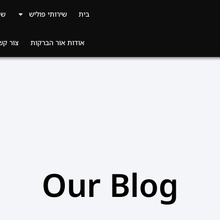
בית
שירותי פוליש
שי
אודות אור הברקות
צור קש
Our Blog