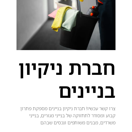
חברת ניקיון
בניינים
צרו קשר עכשיו! חברת ניקיון בניינים מספקת פתרון
קבוע ומסודר לתחזוקה של בנייני מגורים, בנייני
משרדים, מבנים משותפים ונכסים שבהם