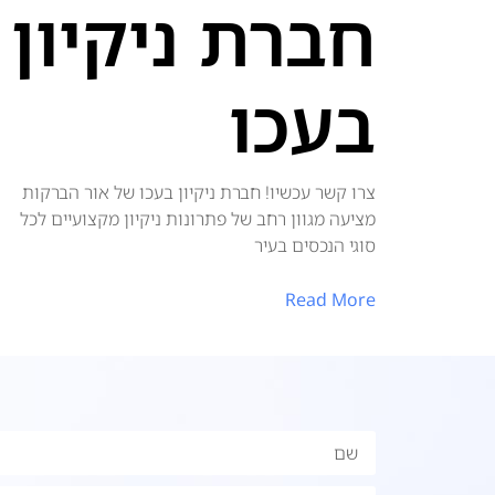
חברת ניקיון
בעכו
צרו קשר עכשיו! חברת ניקיון בעכו של אור הברקות
מציעה מגוון רחב של פתרונות ניקיון מקצועיים לכל
סוגי הנכסים בעיר
Read More