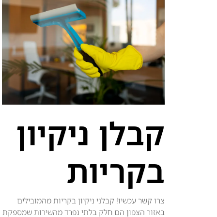
קבלן ניקיון
בקריות
צרו קשר עכשיו! קבלני ניקיון בקריות מהמובילים
באזור הצפון הם חלק בלתי נפרד מהשירות שמספקת