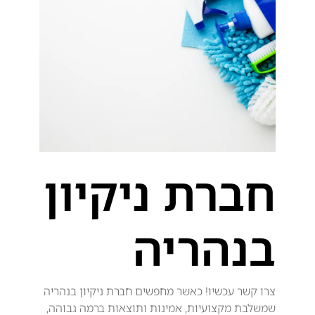
חברת ניקיון
בנהריה
צרו קשר עכשיו! כאשר מחפשים חברת ניקיון בנהריה
שמשלבת מקצועיות, אמינות ותוצאות ברמה גבוהה,