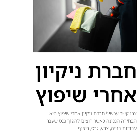
חברת ניקיון
אחרי שיפוץ
צרו קשר עכשיו! חברת ניקיון אחרי שיפוץ היא
הבחירה הנכונה כאשר רוצים להפוך נכס שעבר
עבודות בנייה, צבע, גבס, ריצוף