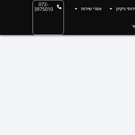
072-
רותי ניקיון
אזורי שירות
3975010
ר