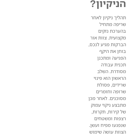
הניקיון?
תהליך ניקיון לאחר
שריפה מתחיל
בהערכת נזקים
מקצועית. צוות אור
הברקות מגיע לנכס,
בוחן את היקף
הפגיעה ומתכנן
תכנית עבודה
מסודרת. השלב
הראשון הוא פינוי
שרידים, פסולת
שרופה וחומרים
מסוכנים. לאחר מכן
מתבצע ניקוי עמוק
של קירות, תקרות,
רצפות ומשטחים
שנפגעו מפיח ועשן.
הצוות עושה שימוש