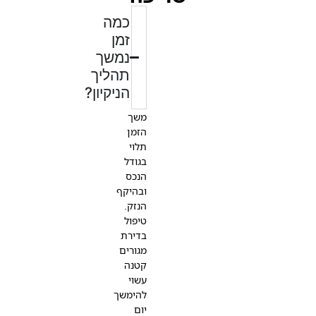
כמה
זמן
נמשך
תהליך
הניקיון?
משך
הזמן
תלוי
בגודל
הנכס
ובהיקף
הנזק.
טיפול
בדירת
מגורים
קטנה
עשוי
להימשך
יום