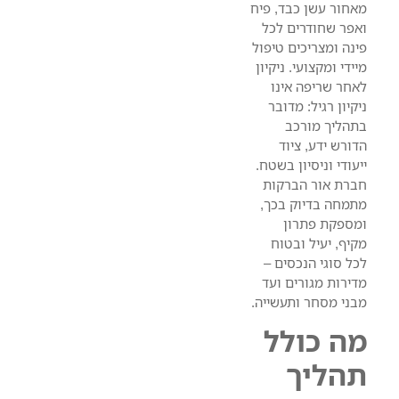
מאחור עשן כבד, פיח
ואפר שחודרים לכל
פינה ומצריכים טיפול
מיידי ומקצועי. ניקיון
לאחר שריפה אינו
ניקיון רגיל: מדובר
בתהליך מורכב
הדורש ידע, ציוד
ייעודי וניסיון בשטח.
חברת אור הברקות
מתמחה בדיוק בכך,
ומספקת פתרון
מקיף, יעיל ובטוח
לכל סוגי הנכסים –
מדירות מגורים ועד
מבני מסחר ותעשייה.
מה כולל
תהליך