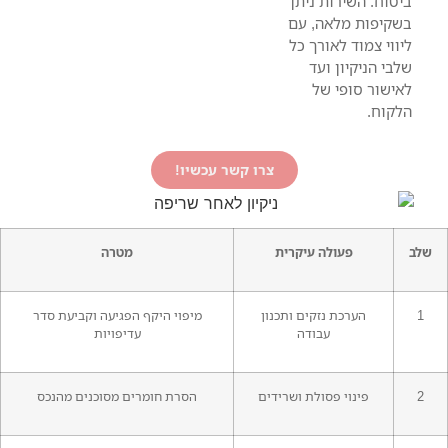
ביטוח. השירות ניתן
בשקיפות מלאה, עם
ליווי צמוד לאורך כל
שלבי הניקיון ועד
לאישור סופי של
הלקוח.
צרו קשר עכשיו!
שלב
פעולה עיקרית
מטרה
1
הערכת נזקים ותכנון
מיפוי היקף הפגיעה וקביעת סדר
עבודה
עדיפויות
2
פינוי פסולת ושרידים
הסרת חומרים מסוכנים מהנכס