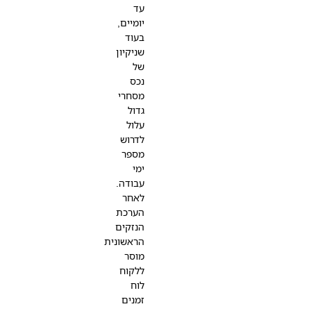
עד
יומיים,
בעוד
שניקיון
של
נכס
מסחרי
גדול
עלול
לדרוש
מספר
ימי
עבודה.
לאחר
הערכת
הנזקים
הראשונית
מוסר
ללקוח
לוח
זמנים