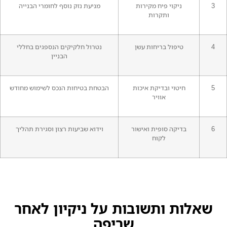
3
ניקוי פיח מקירות
מניעת נזק נוסף לחומרי הבנייה
ותקרות
4
טיפול בריחות עשן
נטרול חלקיקים הנספגים בחללי
הבניין
5
חיטוי ובדיקת איכות
הבטחת בטיחות הנכס לשימוש מחודש
אוויר
6
בדיקה סופית ואישור
וידוא שביעות רצון וסגירת תהליך
לקוח
שאלות ותשובות על ניקיון לאחר
שריפה