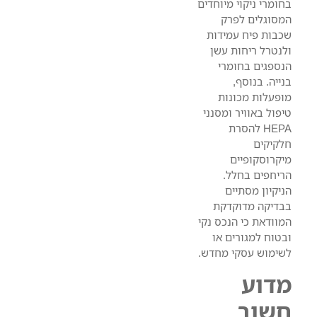
בחומרי ניקוי מיוחדים
המסוגלים לפרק
שכבות פיח עמידות
ולנטרל ריחות עשן
הנספגים בחומרי
בנייה. בנוסף,
מופעלות מכונות
טיפול באוויר ומסנני
HEPA להסרת
חלקיקים
מיקרוסקופיים
הריחפים בחלל.
הניקיון מסתיים
בבדיקה מדוקדקת
המוודאת כי הנכס נקי
ובטוח למגורים או
לשימוש עסקי מחדש.
מדוע
חשוב