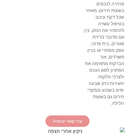
מהירה לנכסים
בשעות חירום, מאחר
שכל דקת עיכוב
בטיפול עשויה
להחמיר את הנזק. בין
אם מדובר בדירת
מגורים, בית פרטי,
עסק מסחרי או בניין
משרדים, אור
הברקות מתאימה את
הפתרון לסוג הנכס
ולצרכי הלקוח.
השירות ניתן שבעה
ימים בשבוע ובמקרי
חירום גם בשעות
הלילה.
צרו קשר עכשיו!