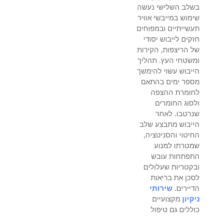
בשלב השלישי נעשה
שימוש במייבשי אוויר
תעשייתיים ובמפוחים
חזקים לייבוש יסודי
של הריצפות, הקירות
ומשטחי העץ. תהליך
הייבוש עשוי להימשך
מספר ימים בהתאם
לחומרת ההצפה
ולסוג החומרים
שנרטבו. לאחר
הייבוש מתבצע שלב
החיטוי והסניטציה,
שמטרתו למנוע
התפתחות עובש
ובקטריות שעלולים
לסכן את בריאות
הדיירים.
שירותי
ניקיון
מקצועיים
כוללים גם טיפול