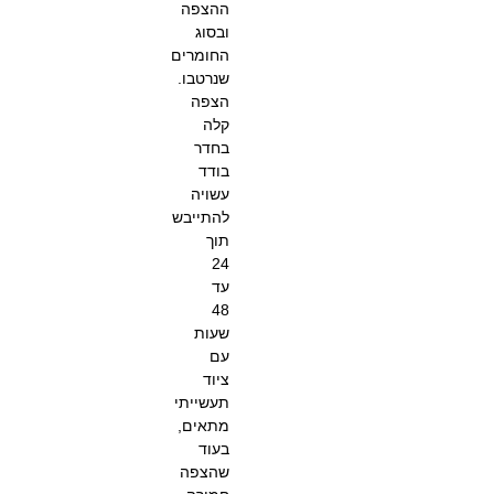
ההצפה
ובסוג
החומרים
שנרטבו.
הצפה
קלה
בחדר
בודד
עשויה
להתייבש
תוך
24
עד
48
שעות
עם
ציוד
תעשייתי
מתאים,
בעוד
שהצפה