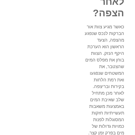
לאחר
הצפה?
כאשר מגיע צוות אור
הברקות לנכס שנפגע
מהצפה, הצעד
הראשון הוא הערכת
היקף הנזק. הצוות
בוחן את מפלס המים
שהצטבר, את
המשטחים שנפגעו
ואת רמת הלחות
בקירות ובריצפה.
לאחר מכן מתחיל
שלב שאיבת המים
באמצעות משאבות
תעשייתיות חזקות
המסוגלות לפנות
כמויות גדולות של
מים בפרק זמן קצר.