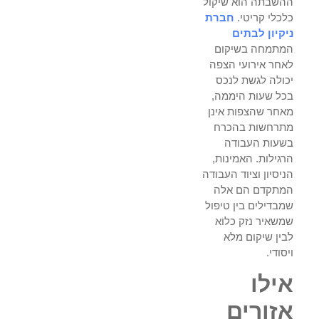
ההשבתה הוא שיקול
כלכלי קריטי.
חברת
ניקיון לבתים
המתמחה בשיקום
לאחר אירועי הצפה
יכולה לגשת לנכס
בכל שעות היממה,
מאחר שהצפות אינן
מתרחשות בהכרח
בשעות העבודה
הרגילות. האמינות,
הניסיון וציוד העבודה
המתקדם הם אלה
שמבדילים בין טיפול
שמשאיר נזק כלוא
לבין שיקום מלא
ויסודי.
אילו
אזורים