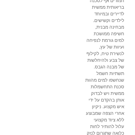
חמורים אף לסכנה
בריאותית ממשית
לדיירים ובמיוחד
לילדים וקשישים.
מבחינה מבנית,
חשיפה ממושכת
למים גורמת לנפיחה
ועיוות של עץ,
לנשירת טיח, לקילוף
של צבע ולהיחלשות
של מבנה הגבס.
תשתיות חשמל
שנחשפו למים מהוות
סכנת התחשמלות
ממשית ויש לבדוק
אותן בהקדם על ידי
איש מקצוע. ניקיון
אחרי הצפה שמבוצע
ללא ציוד מקצועי
עלול להותיר לחות
כלואה שתגרום לנזק